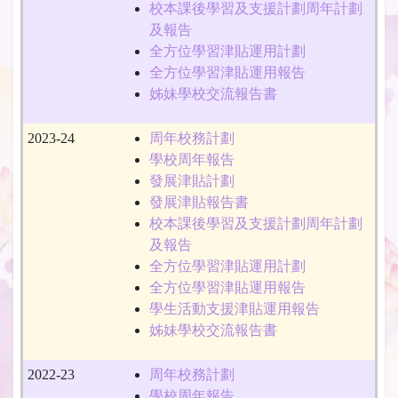
校本課後學習及支援計劃周年計劃
及報告
全方位學習津貼運用計劃
全方位學習津貼運用報告
姊妹學校交流報告書
2023-24
周年校務計劃
學校周年報告
發展津貼計劃
發展津貼報告書
校本課後學習及支援計劃周年計劃
及報告
全方位學習津貼運用計劃
全方位學習津貼運用報告
學生活動支援津貼運用報告
姊妹學校交流報告書
2022-23
周年校務計劃
學校周年報告