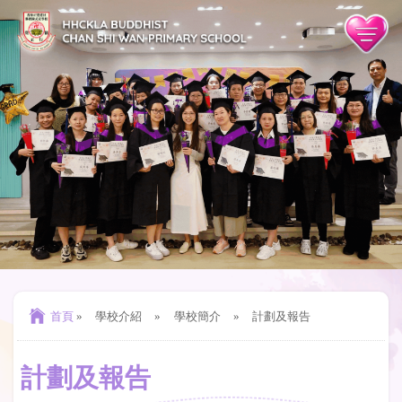
首頁
»
學校介紹
»
學校簡介
»
計劃及報告
計劃及報告