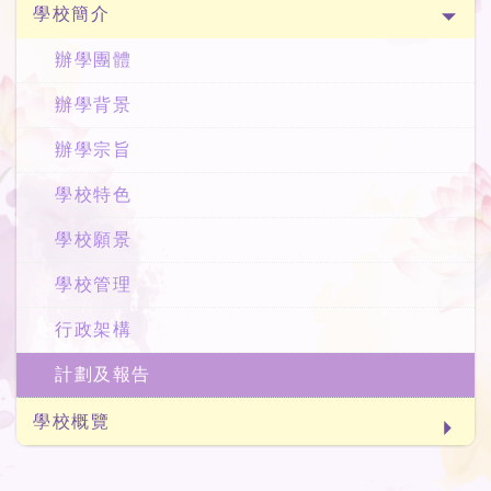
學校簡介
辦學團體
辦學背景
辦學宗旨
學校特色
學校願景
學校管理
行政架構
計劃及報告
學校概覽