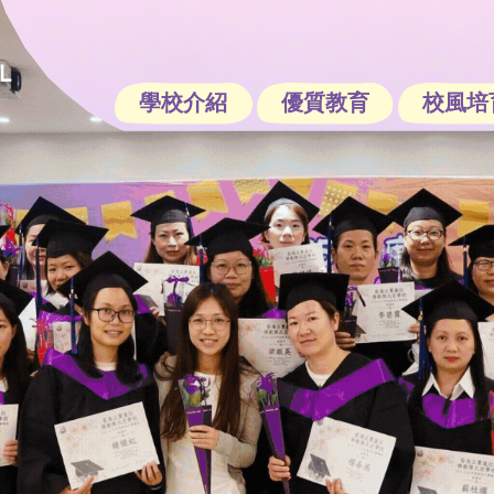
學校介紹
優質教育
校風培