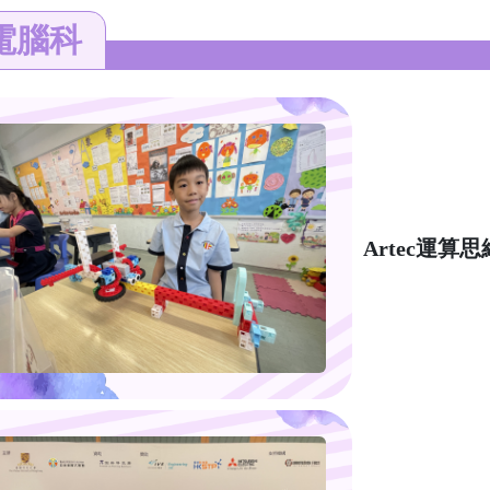
電腦科
Artec運算