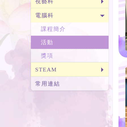
視藝科
電腦科
課程簡介
活動
獎項
STEAM
常用連結