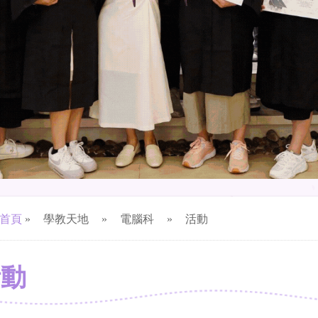
首頁
»
學教天地
»
電腦科
»
活動
活動