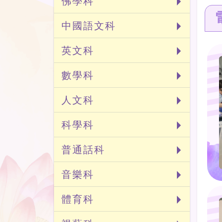
佛學科
中國語文科
英文科
數學科
人文科
科學科
普通話科
音樂科
體育科