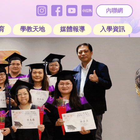
內聯網
育
學教天地
媒體報導
入學資訊