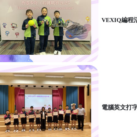
VEXIQ編
電腦英文打