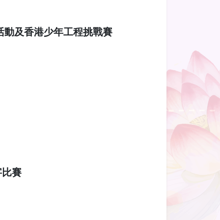
程活動及香港少年工程挑戰賽
字比賽