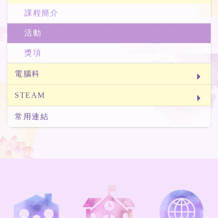
課程簡介
活動
獎項
電腦科
STEAM
常用連結