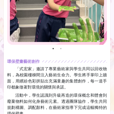
環保壁畫藝術創作
「式宏家」邀請了專業藝術家與學生共同以回收物
料，為校園樓梯間注入藝術生命力。學生將手掌印上牆
面，用繽紛色彩拼貼出充滿童趣的集體創作，每一道手
印都象徵著對環境的關懷與承諾。
活動中，學生認識到升級再造的環保概念和體會到
廢棄物料如何化身藝術元素。透過團隊協作，學生共同
規劃構圖、調配顏料，在藝術家指導下完成這幅獨特的
環保壁畫。