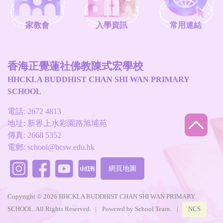
家教會
入學資訊
常用連結
香海正覺蓮社佛教陳式宏學校
HHCKLA BUDDHIST CHAN SHI WAN PRIMARY
SCHOOL
電話: 2672 4813
地址: 新界上水彩園路旭埔苑
傳真: 2668 5352
電郵:
school@bcsw.edu.hk
網頁地圖
Copyright © 2026 HHCKLA BUDDHIST CHAN SHI WAN PRIMARY
SCHOOL. All Rights Reserved.
|
Powered by
School Team
.
|
NCS