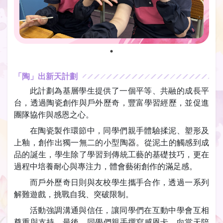
「陶」出新天計劃
此計劃為基層學生提供了一個平等、共融的成長平
台，透過陶瓷創作與戶外歷奇，豐富學習經歷，並促進
團隊協作與感恩之心。
在陶瓷製作環節中，同學們親手體驗揉泥、塑形及
上釉，創作出獨一無二的小型陶器。從泥土的觸感到成
品的誕生，學生除了學習到傳統工藝的基礎技巧，更在
過程中培養耐心與專注力，體會藝術創作的滿足感。
而戶外歷奇日則與友校學生攜手合作，透過一系列
解難遊戲，挑戰自我、突破限制。
活動強調溝通與信任，讓同學們在互動中學會互相
尊重與支持。最後，同學們親手撰寫感恩卡，向當天陪