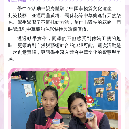
扎染體驗
學生在活動中親身體驗了中國非物質文化遺產——
扎染技藝，並運用薑黃粉、蜀葵花等中草藥進行天然染
色。學生學習了不同扎結方法，創作出獨特的花紋，同
時認識到中草藥的色彩特性與環保價值。
透過動手實作，同學們不但感受到傳統工藝的趣
味，更領略到自然與藝術結合的無限可能。這次活動是
一次創意實踐，更讓學生深入體會中華文化的智慧與美
感。