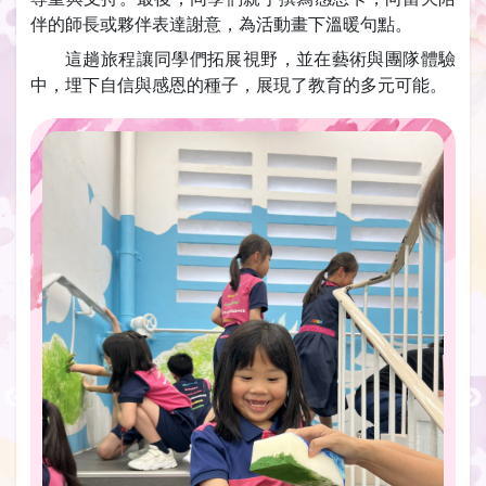
伴的師長或夥伴表達謝意，為活動畫下溫暖句點。
這趟旅程讓同學們拓展視野，並在藝術與團隊體驗
中，埋下自信與感恩的種子，展現了教育的多元可能。