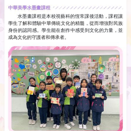
中華美學水墨畫課程
水墨畫課程是本校視藝科的恆常課後活動，課程讓
學生了解和體驗中華傳統文化的精髓，從而增強對民族
身份的認同感。學生能在創作中感受到文化的力量，並
成為文化的守護者和傳承者。