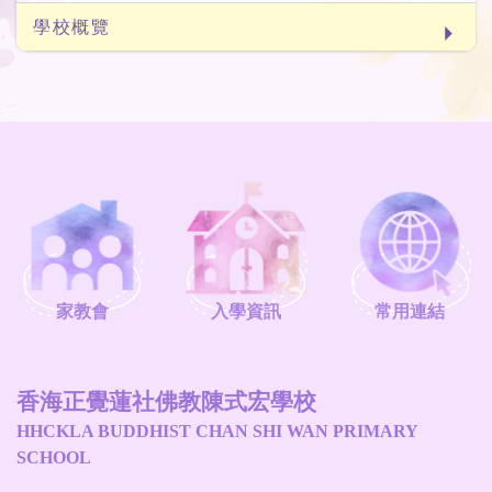
學校概覽
家教會
入學資訊
常用連結
香海正覺蓮社佛教陳式宏學校
HHCKLA BUDDHIST CHAN SHI WAN PRIMARY
SCHOOL