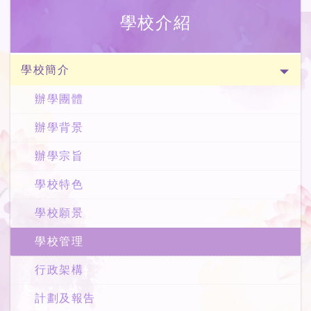
學校介紹
學校簡介
辦學團體
辦學背景
辦學宗旨
學校特色
學校願景
學校管理
行政架構
計劃及報告