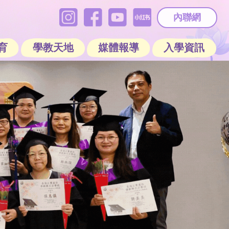
內聯網
育
學教天地
媒體報導
入學資訊