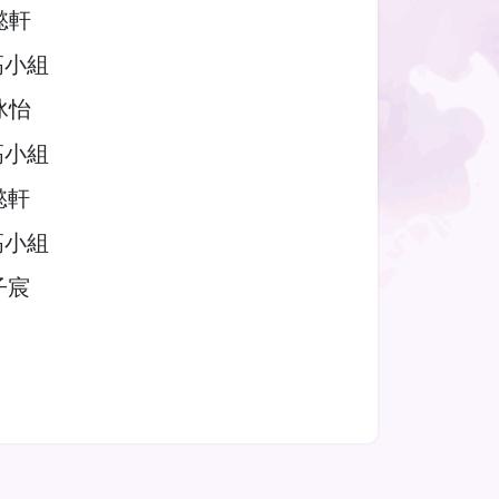
懿軒
高小組
冰怡
高小組
懿軒
高小組
子宸