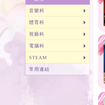
音樂科
體育科
視藝科
電腦科
STEAM
常用連結