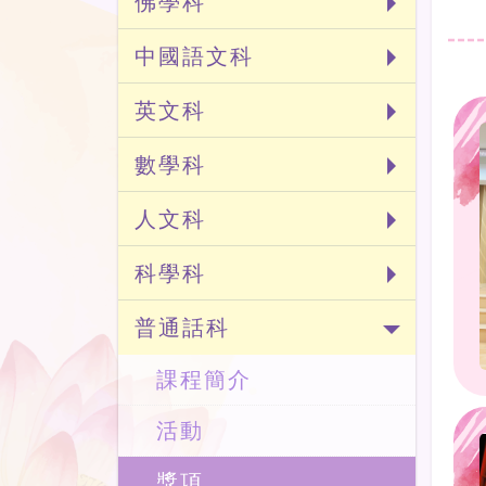
佛學科
中國語文科
英文科
數學科
人文科
科學科
普通話科
課程簡介
活動
獎項