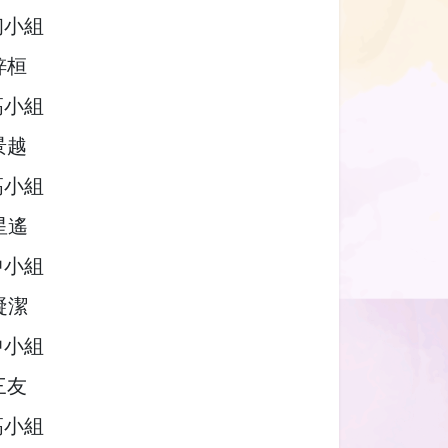
初小組
梓桓
高小組
景越
高小組
星遙
中小組
凝潔
中小組
三友
高小組