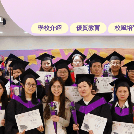
學校介紹
優質教育
校風培