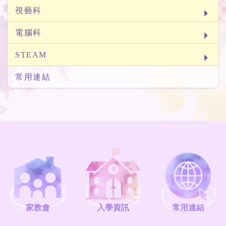
視藝科
電腦科
STEAM
常用連結
家教會
入學資訊
常用連結