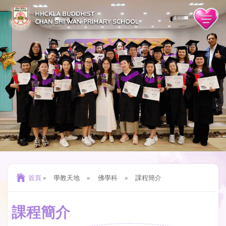
首頁
»
學教天地
»
佛學科
»
課程簡介
課程簡介