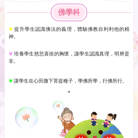
佛學科
✾
提升學生認識佛法的義理，體驗佛教自利利他的精
神。
✾
培養學生慈悲喜捨的胸懷，讓學生認識真理，明辨是
非。
✾
讓學生在心田撒下菩提種子，學佛所學，行佛所行。