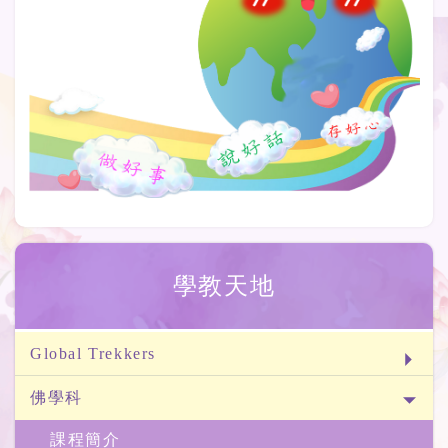
學教天地
Global Trekkers
佛學科
課程簡介