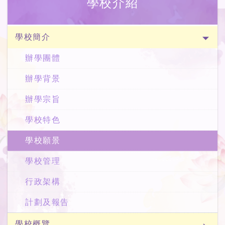
學校介紹
學校簡介
辦學團體
辦學背景
辦學宗旨
學校特色
學校願景
學校管理
行政架構
計劃及報告
學校概覽