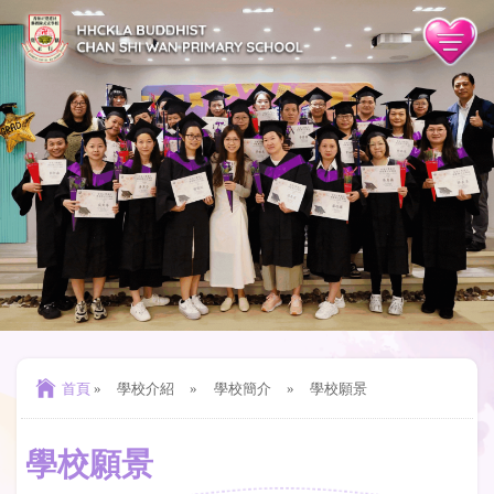
首頁
»
學校介紹
»
學校簡介
»
學校願景
學校願景