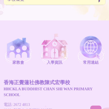
家教會
入學資訊
常用連結
香海正覺蓮社佛教陳式宏學校
HHCKLA BUDDHIST CHAN SHI WAN PRIMARY
SCHOOL
電話: 2672 4813