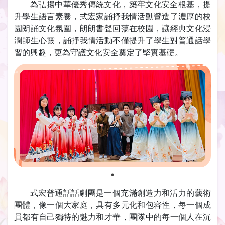
為弘揚中華優秀傳統文化，築牢文化安全根基，提
升學生語言素養，式宏家誦抒我情活動營造了濃厚的校
園朗誦文化氛圍，朗朗書聲回蕩在校園，讓經典文化浸
潤師生心靈，誦抒我情活動不僅提升了學生對普通話學
習的興趣，更為守護文化安全奠定了堅實基礎。
式宏普通話話劇團是一個充滿創造力和活力的藝術
團體，像一個大家庭，具有多元化和包容性，每一個成
員都有自己獨特的魅力和才華，團隊中的每一個人在沉