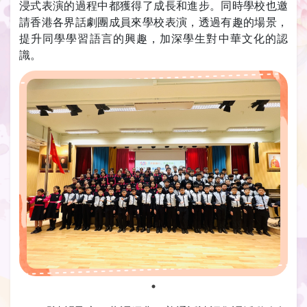
浸式表演的過程中都獲得了成長和進步。同時學校也邀
請香港各界話劇團成員來學校表演，透過有趣的場景，
提升同學學習語言的興趣，加深學生對中華文化的認
識。