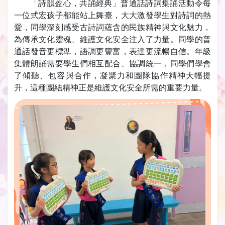
「詩韻盈心，共誦經典」普通話詩詞集誦活動令每
一位式宏孩子都能站上舞臺，大大激發學生對詩詞的熱
愛，同學深刻感受古詩詞蘊含的民族精神與文化魅力，
為傳承文化靈魂、維護文化安全注入了力量。同學的普
通話發音更標準，語調更豐富，表達更流暢自信。年級
集體朗誦需要學生們相互配合、協調統一，同學們學會
了傾聽、包容與合作，凝聚力和團隊協作精神大幅提
升，這種團結精神正是維護文化安全所需的重要力量。