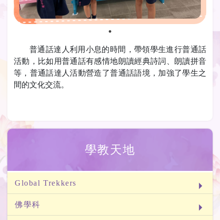
普通話達人利用小息的時間，帶領學生進行普通話
活動，比如用普通話有感情地朗讀經典詩詞、朗讀拼音
等，普通話達人活動營造了普通話語境，加強了學生之
間的文化交流。
學教天地
Global Trekkers
佛學科