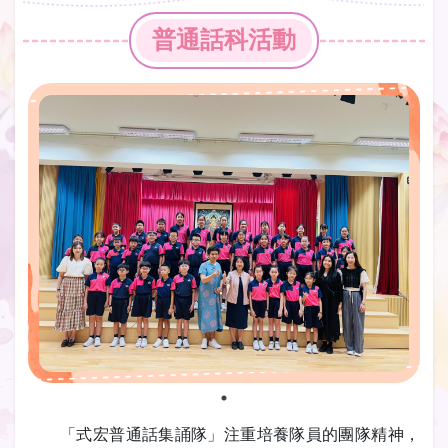
普通話科活動
「式宏普通話集誦隊」注重培養隊員的團隊精神，