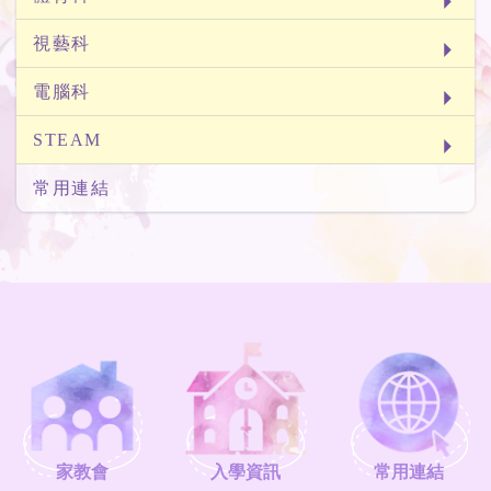
視藝科
電腦科
STEAM
常用連結
家教會
入學資訊
常用連結