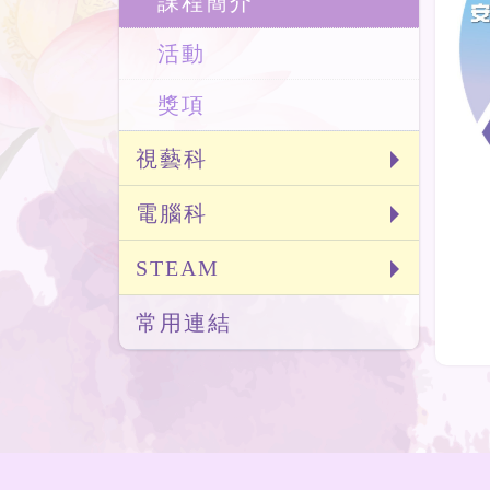
課程簡介
活動
獎項
視藝科
電腦科
STEAM
常用連結