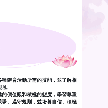
標
各種體育活動所需的技能，並了解相
規則。
確的價值觀和積極的態度，學習尊重
競爭、遵守規則，並培養自信、積極