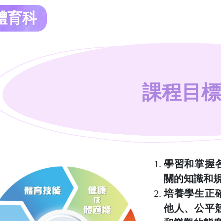
體育科
課程目
學習和掌握
關的知識和
培養學生正
他人、公平