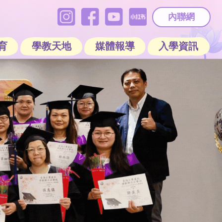
內聯網
育
學教天地
媒體報導
入學資訊