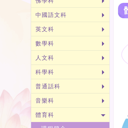
佛學科
中國語文科
英文科
數學科
人文科
科學科
普通話科
音樂科
體育科