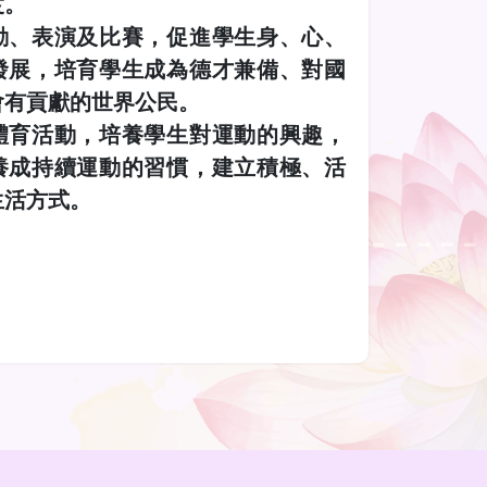
度。
動、表演及比賽，促進學生身、心、
發展，培育學生成為德才兼備、對國
會有貢獻的世界公民。
體育活動，培養學生對運動的興趣，
養成持續運動的習慣，建立積極、活
生活方式。