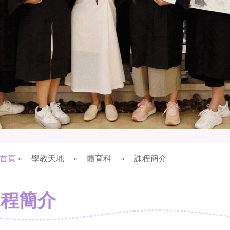
首頁
»
學教天地
»
體育科
»
課程簡介
課程簡介