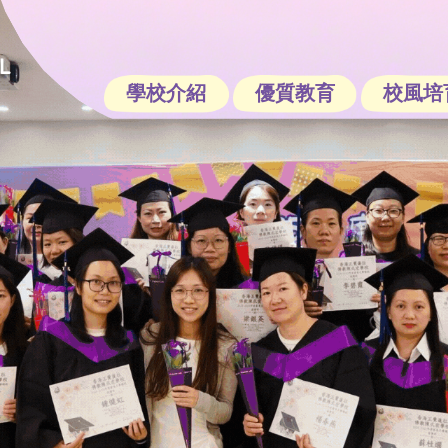
學校介紹
優質教育
校風培