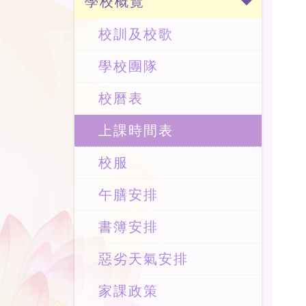
學校概覽
校訓及校歌
學校團隊
校曆表
上課時間表
校服
午膳安排
書簿安排
惡劣天氣安排
家課政策