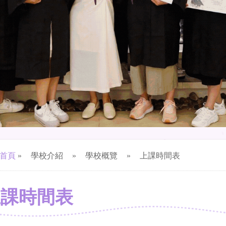
首頁
»
學校介紹
»
學校概覽
»
上課時間表
上課時間表