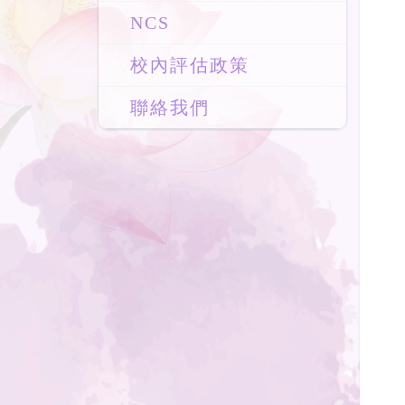
NCS
校內評估政策
聯絡我們