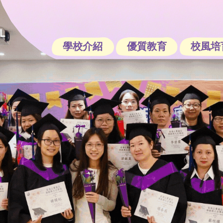
學校介紹
優質教育
校風培