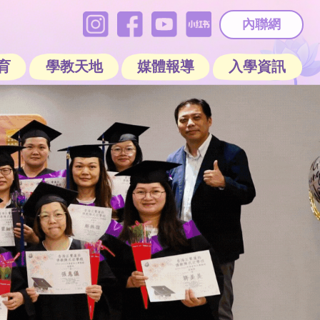
內聯網
育
學教天地
媒體報導
入學資訊