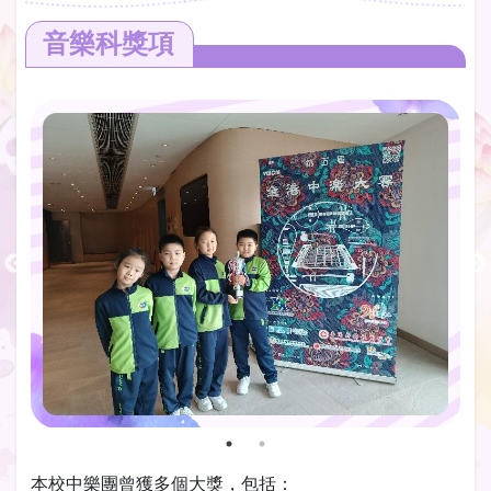
音樂科獎項
本校中樂團曾獲多個大獎，包括：