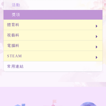
活動
獎項
體育科
視藝科
電腦科
STEAM
常用連結