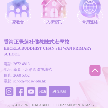
家教會
入學資訊
常用連結
香海正覺蓮社佛教陳式宏學校
HHCKLA BUDDHIST CHAN SHI WAN PRIMARY
SCHOOL
電話: 2672 4813
地址: 新界上水彩園路旭埔苑
傳真: 2668 5352
電郵:
school@bcsw.edu.hk
網頁地圖
Copyright © 2026 HHCKLA BUDDHIST CHAN SHI WAN PRIMARY