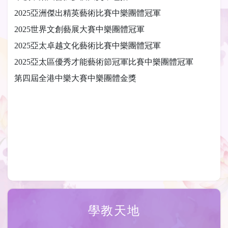
2025亞洲傑出精英藝術比賽中樂團體冠軍
2025世界文創藝展大賽中樂團體冠軍
2025亞太卓越文化藝術比賽中樂團體冠軍
2025亞太區優秀才能藝術節冠軍比賽中樂團體冠軍
第四屆全港中樂大賽中樂團體金獎
學教天地