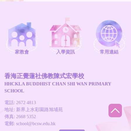
家教會
入學資訊
常用連結
香海正覺蓮社佛教陳式宏學校
HHCKLA BUDDHIST CHAN SHI WAN PRIMARY
SCHOOL
電話: 2672 4813
地址: 新界上水彩園路旭埔苑
傳真: 2668 5352
電郵:
school@bcsw.edu.hk