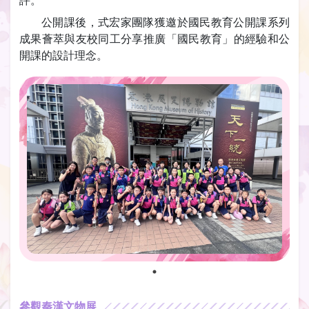
評。
公開課後，式宏家團隊獲邀於國民教育公開課系列
成果薈萃與友校同工分享推廣「國民教育」的經驗和公
開課的設計理念。
參觀秦漢文物展