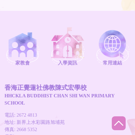
家教會
入學資訊
常用連結
香海正覺蓮社佛教陳式宏學校
HHCKLA BUDDHIST CHAN SHI WAN PRIMARY
SCHOOL
電話: 2672 4813
地址: 新界上水彩園路旭埔苑
傳真: 2668 5352