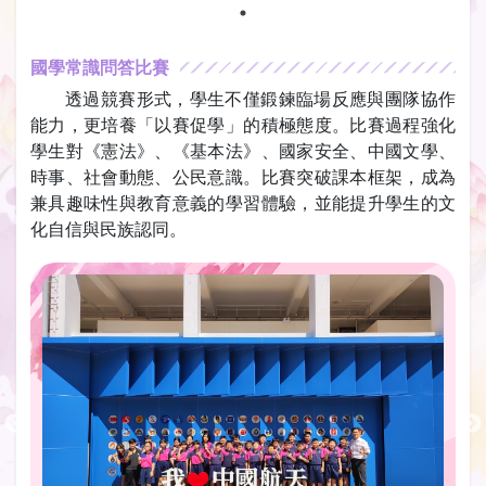
國學常識問答比賽
透過競賽形式，學生不僅鍛鍊臨場反應與團隊協作
能力，更培養「以賽促學」的積極態度。比賽過程強化
學生對《憲法》、《基本法》、國家安全、中國文學、
時事、社會動態、公民意識。比賽突破課本框架，成為
兼具趣味性與教育意義的學習體驗，並能提升學生的文
化自信與民族認同。