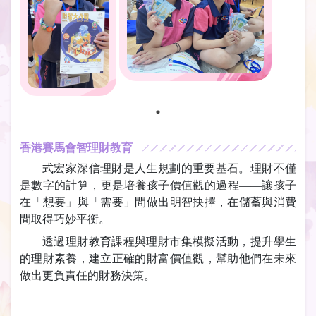
香港賽馬會智理財教育
式宏家深信理財是人生規劃的重要基石。理財不僅
是數字的計算，更是培養孩子價值觀的過程——讓孩子
在「想要」與「需要」間做出明智抉擇，在儲蓄與消費
間取得巧妙平衡。
透過理財教育課程與理財市集模擬活動，提升學生
的理財素養，建立正確的財富價值觀，幫助他們在未來
做出更負責任的財務決策。