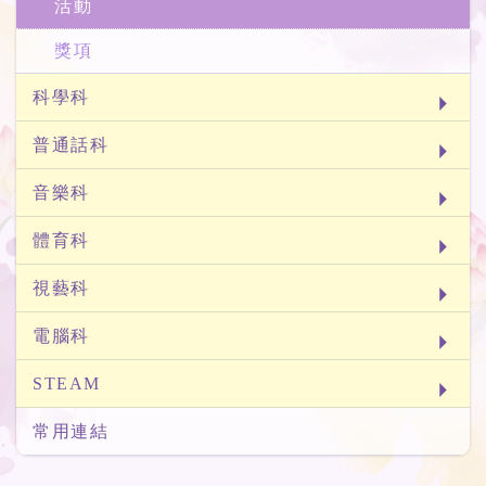
活動
獎項
科學科
普通話科
音樂科
體育科
視藝科
電腦科
STEAM
常用連結