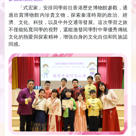
「式宏家」安排同學前往香港歷史博物館參觀，通
過欣賞博物館內珍貴文物，探索秦漢時期的政治、經
濟、文化、科技，以及中外交通等發展。這次學習之旅
不僅能拓寬同學的視野，還能激發同學對中華優秀傳統
文化的熱愛與探索精神，增強自身的文化自信和民族認
同感。