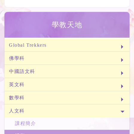
學教天地
Global Trekkers
佛學科
中國語文科
英文科
數學科
人文科
課程簡介