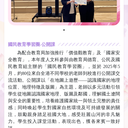
國民教育學習圈-公開課
為配合教育局加強推行「價值觀教育」及「國家安
全教育」，本年度人文科參與由教育局德育、公民及國
民教育組主辦的「國民教育學習圈」，並於 2025年5
月，約80位來自全港不同學校的老師到校進行公開課交
流活動。公開課以「在地圖上遊歷——認識國家的地理
位置、地理特徵及版圖」為主題，老師以多元活動引領
學生從地圖認識國家地理、版圖及鄰國，理解國土遼闊
與安全的重要性，培養維護國家統一與領土完整的責任
感；同時喚起學生對國家自然環境及可持續發展的關
注，鼓勵親身踏足祖國大地，感受壯麗山河的非凡魅
力。學生投入課堂活動，表現出色，獲各來賓一致好