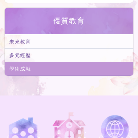
優質教育
未來教育
多元經歷
學術成就