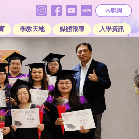
內聯網
育
學教天地
媒體報導
入學資訊