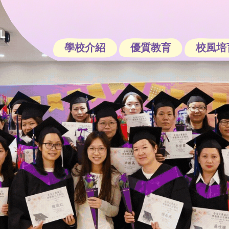
學校介紹
優質教育
校風培