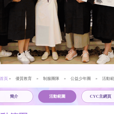
首頁
»
優質教育
»
制服團隊
»
公益少年團
»
活動
簡介
活動範圍
CYC主網頁