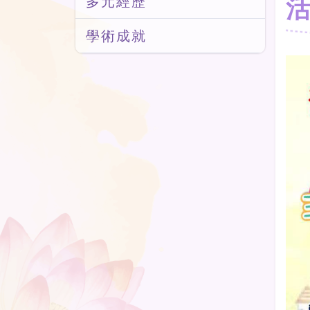
多元經歷
學術成就