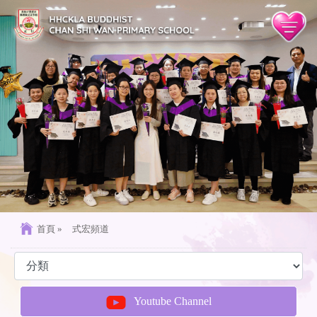
首頁
»
式宏頻道
Youtube Channel