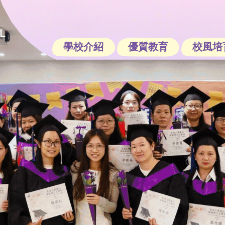
學校介紹
優質教育
校風培