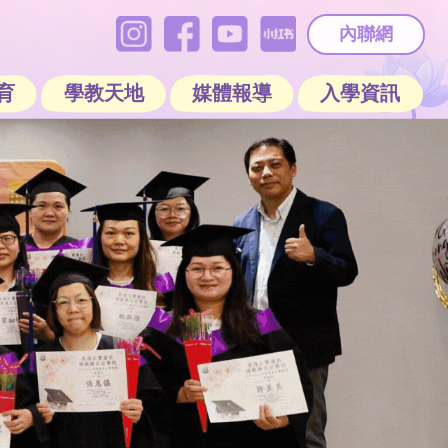
內聯網
育
學教天地
媒體報導
入學資訊