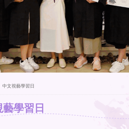
」中文視藝學習日
視藝學習日