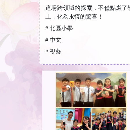
這場跨領域的探索，不僅點燃了
上，化為永恆的驚喜！
# 北區小學
# 中文
# 視藝