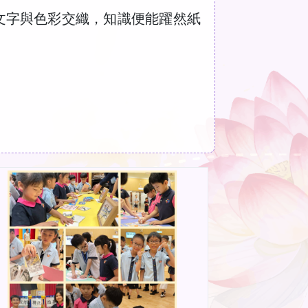
文字與色彩交織，知識便能躍然紙