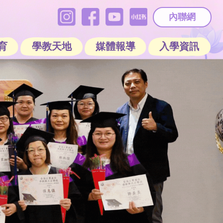
內聯網
育
學教天地
媒體報導
入學資訊