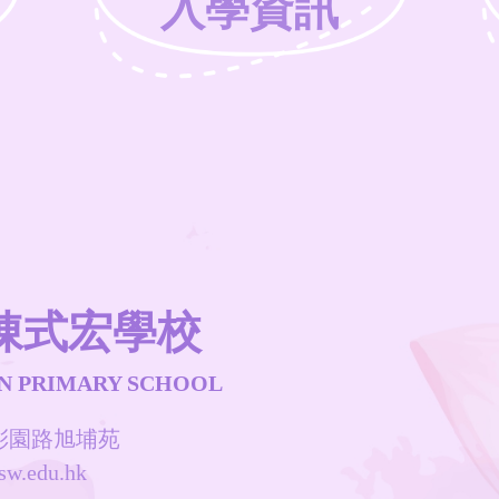
入學資訊
陳式宏學校
N PRIMARY SCHOOL
水彩園路旭埔苑
sw.edu.hk