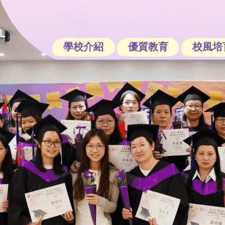
學校介紹
優質教育
校風培