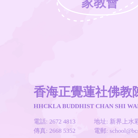
家教會
香海正覺蓮社佛教
HHCKLA BUDDHIST CHAN SHI WA
電話: 2672 4813
地址: 新界上
傳真: 2668 5352
電郵:
school@bc