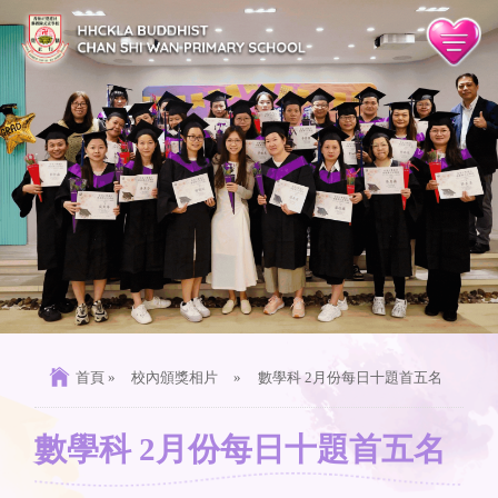
首頁
»
校內頒獎相片
»
數學科 2月份每日十題首五名
數學科 2月份每日十題首五名