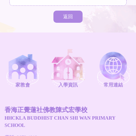
返回
家教會
入學資訊
常用連結
香海正覺蓮社佛教陳式宏學校
HHCKLA BUDDHIST CHAN SHI WAN PRIMARY
SCHOOL