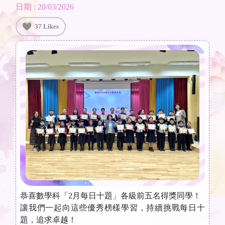
日期 : 20/03/2026
37 Likes
恭喜數學科「2月每日十題」各級前五名得獎同學！
讓我們一起向這些優秀榜樣學習，持續挑戰每日十
題，追求卓越！