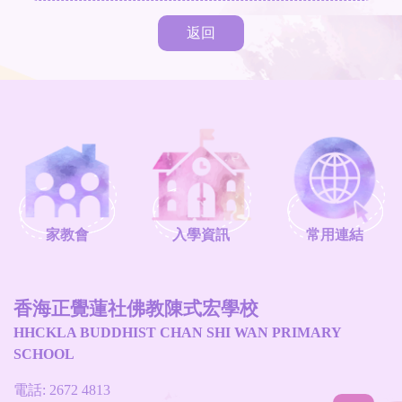
返回
家教會
入學資訊
常用連結
香海正覺蓮社佛教陳式宏學校
HHCKLA BUDDHIST CHAN SHI WAN PRIMARY
SCHOOL
電話: 2672 4813