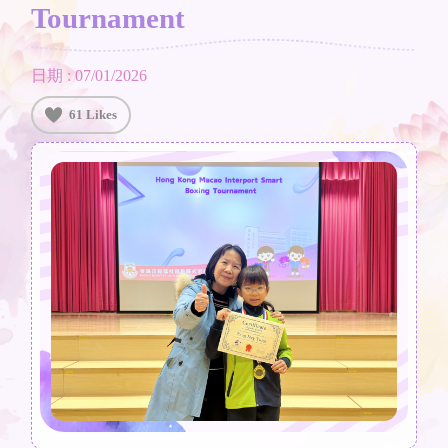
Tournament
日期 : 07/01/2026
61 Likes