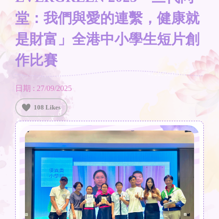
堂：我們與愛的連繫，健康就
是財富」全港中小學生短片創
作比賽
日期 : 27/09/2025
108 Likes