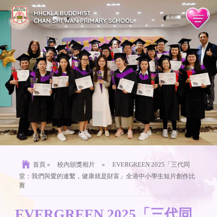
首頁
»
校內頒獎相片
»
EVERGREEN 2025「三代同
堂：我們與愛的連繫，健康就是財富」全港中小學生短片創作比
賽
EVERGREEN 2025「三代同