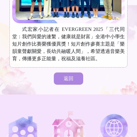
式宏家小記者在 EVERGREEN 2025「三代同
堂：我們與愛的連繫，健康就是財富」全港中小學生
短片創作比賽榮獲優異獎！短片創作參賽主題是「樂
韻童聲獻關愛，長幼共融暖人間」，希望透過音樂美
育，傳播更多正能量，祝福及滋養社區。
返回