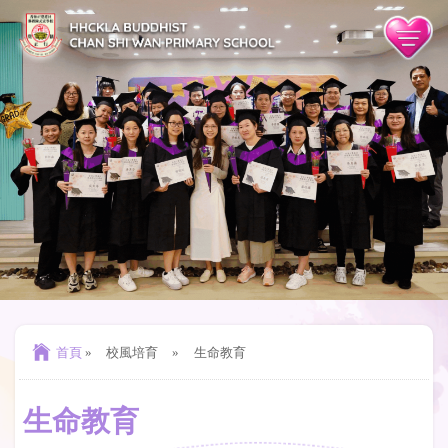
首頁
»
校風培育
»
生命教育
生命教育