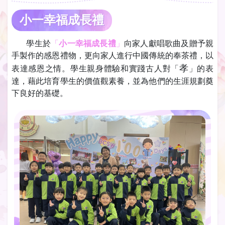
小一幸福成長禮
學生於
「
小一幸福成長禮
」
向家人獻唱歌曲及贈予親
手製作的感恩禮物，更向家人進行中國傳統的奉茶禮，以
孝
表達感恩之情。學生親身體驗和實踐古人對「
」的表
達，藉此培育學生的價值觀素養，並為他們的生涯規劃奠
下良好的基礎。