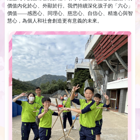
價值內化於心、外顯於行。我們持續深化孩子的「六心」
價值——感恩心、同理心、慈悲心、自信心、精進心與智
慧心，為個人和社會創造更有意義的未來。