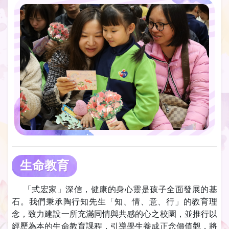
生命教育
「式宏家」深信，健康的身心靈是孩子全面發展的基
石。我們秉承陶行知先生「知、情、意、行」的教育理
念，致力建設一所充滿同情與共感的心之校園，並推行以
經歷為本的生命教育課程，引導學生養成正念價值觀，將