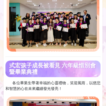
式宏孩子成長被看見 六年級惜別會
暨畢業典禮
各位畢業生帶著幸福的心靈禮物，笑迎風雨，以慈悲
和智慧的心在未來繼續發光發亮！