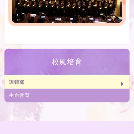
校風培育
訓輔部
生命教育