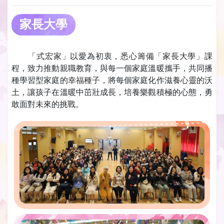
家長大學
「式宏家」以愛為初衷，悉心籌備「家長大學」課
程，致力推動親職教育，與每一個家庭溫暖攜手，共同播
種學習型家庭的幸福種子，將每個家庭化作滋養心靈的沃
土，讓孩子在溫暖中茁壯成長，培養樂觀積極的心態，勇
敢面對未來的挑戰。