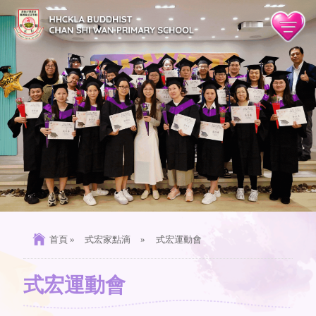
首頁
»
式宏家點滴
»
式宏運動會
式宏運動會