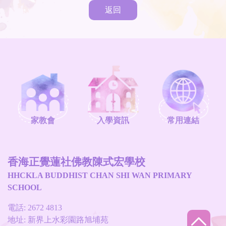
返回
家教會
入學資訊
常用連結
香海正覺蓮社佛教陳式宏學校
HHCKLA BUDDHIST CHAN SHI WAN PRIMARY
SCHOOL
電話: 2672 4813
地址: 新界上水彩園路旭埔苑