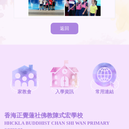
返回
家教會
入學資訊
常用連結
香海正覺蓮社佛教陳式宏學校
HHCKLA BUDDHIST CHAN SHI WAN PRIMARY