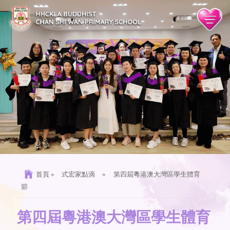
首頁
»
式宏家點滴
»
第四屆粵港澳大灣區學生體育
節
第四屆粵港澳大灣區學生體育