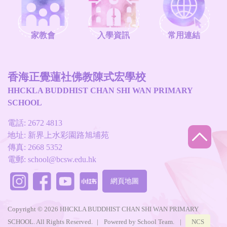
家教會
入學資訊
常用連結
香海正覺蓮社佛教陳式宏學校
HHCKLA BUDDHIST CHAN SHI WAN PRIMARY
SCHOOL
電話: 2672 4813
地址: 新界上水彩園路旭埔苑
傳真: 2668 5352
電郵:
school@bcsw.edu.hk
網頁地圖
Copyright © 2026 HHCKLA BUDDHIST CHAN SHI WAN PRIMARY
SCHOOL. All Rights Reserved.
|
Powered by
School Team
.
|
NCS