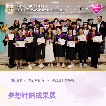
首頁
»
式宏家點滴
»
夢想計劃成果展
夢想計劃成果展