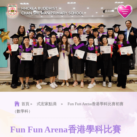
首頁
»
式宏家點滴
»
Fun Fun Arena香港學科比賽初賽
（數學科）
Fun Fun Arena香港學科比賽