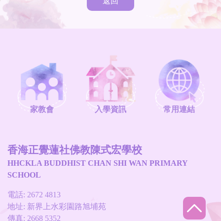
返回
家教會
入學資訊
常用連結
香海正覺蓮社佛教陳式宏學校
HHCKLA BUDDHIST CHAN SHI WAN PRIMARY
SCHOOL
電話: 2672 4813
地址: 新界上水彩園路旭埔苑
傳真: 2668 5352