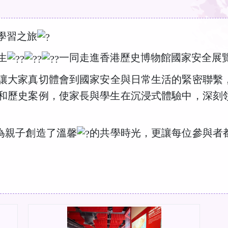
學習之旅
生
一同走進香港歷史博物館國家安全展
讓大家真切體會到國家安全與日常生活的緊密聯繫
和歷史案例，使家長與學生在沉浸式體驗中，深刻
為親子創造了溫馨
的共學時光，更讓每位參與者