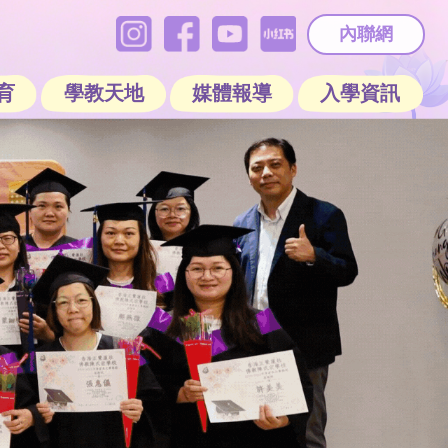
內聯網
育
學教天地
媒體報導
入學資訊