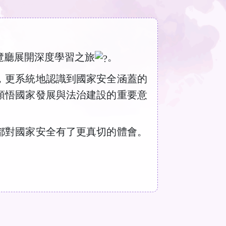
覽廳展開深度學習之旅
。
，更系統地認識到國家安全涵蓋的
領悟國家發展與法治建設的重要意
都對國家安全有了更真切的體會。