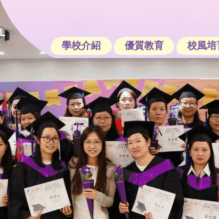
學校介紹
優質教育
校風培