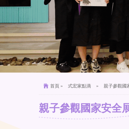
首頁
»
式宏家點滴
»
親子參觀國
親子參觀國家安全