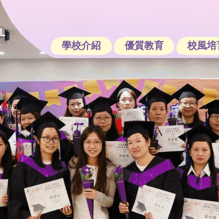
學校介紹
優質教育
校風培