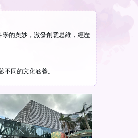
科學的奧妙，激發創意思維，經歷
驗不同的文化涵養。