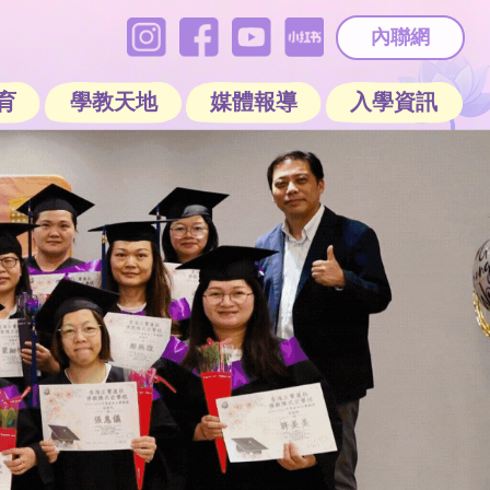
內聯網
育
學教天地
媒體報導
入學資訊