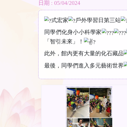
日期 : 05/04/2024
式宏家
戶外學習日第三站
同學們化身小小科學家
「智引未來」！
此外，館內更有大量的化石藏品
最後，同學們進入多元藝術世界