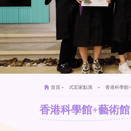
首頁
»
式宏家點滴
»
香港科學館
香港科學館+藝術館