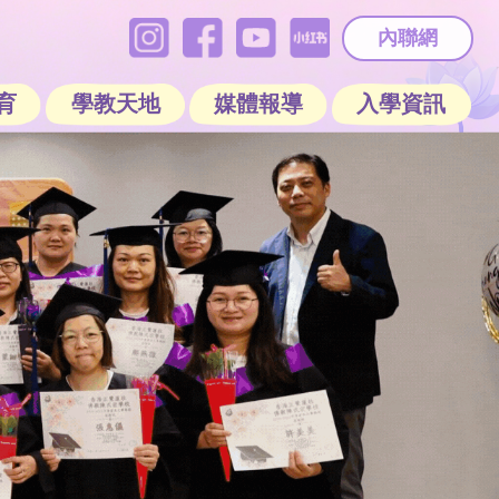
內聯網
育
學教天地
媒體報導
入學資訊