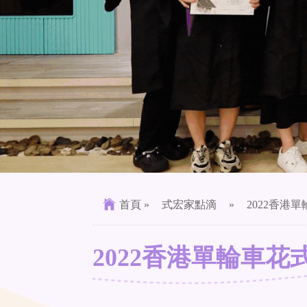
首頁
»
式宏家點滴
»
2022香港
2022香港單輪車