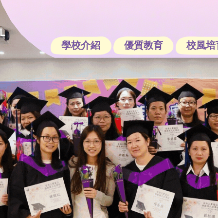
學校介紹
優質教育
校風培